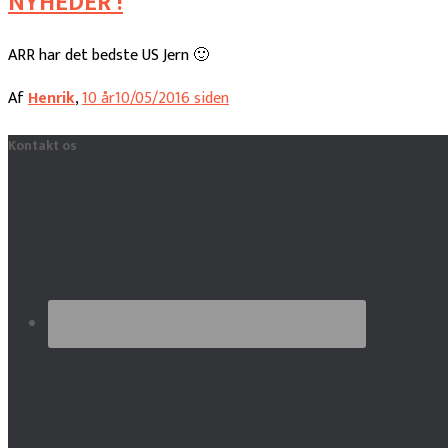
NYHEDER !
ARR har det bedste US Jern 🙂
Af
Henrik
,
10 år
10/05/2016
siden
Kontakt os