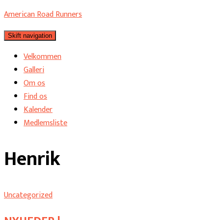
American Road Runners
Skift navigation
Velkommen
Galleri
Om os
Find os
Kalender
Medlemsliste
Henrik
Uncategorized