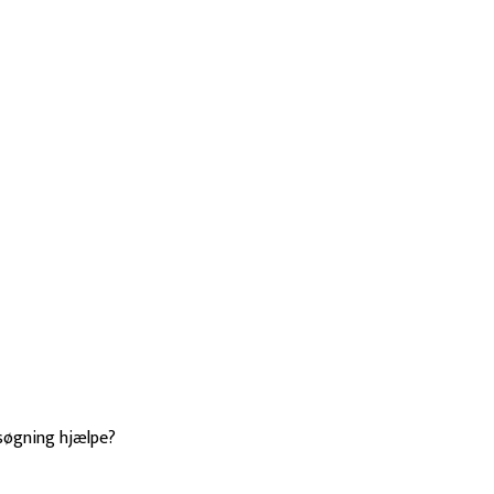
n søgning hjælpe?