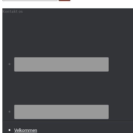
efter:
Kontakt os
Velkommen